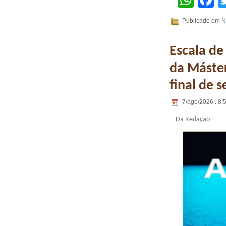
Publicado em
N
Escala de
da Máster
final de 
7/ago/2026 . 8:
Da Redação