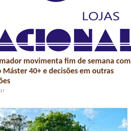
amador movimenta fim de semana com
o Máster 40+ e decisões em outras
ões
:17