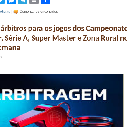
otícias
|
Comentários encerrados
 árbitros para os jogos dos Campeonat
, Série A, Super Master e Zona Rural n
semana
53